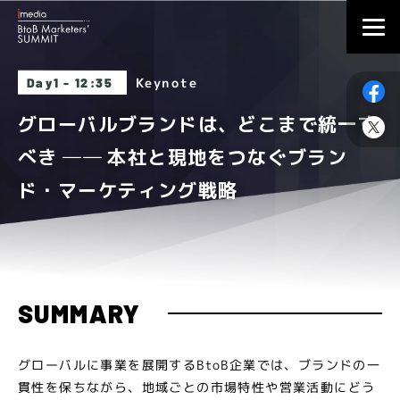
Keynote
Day1 - 12:35
グローバルブランドは、どこまで統一す
べき ── 本社と現地をつなぐブラン
ド・マーケティング戦略
SUMMARY
グローバルに事業を展開するBtoB企業では、ブランドの一
貫性を保ちながら、地域ごとの市場特性や営業活動にどう